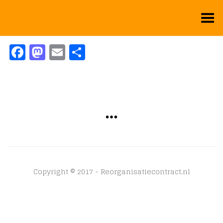
Toggle Menu
Facebook
Mastodon
Email
Delen
Copyright © 2017 - Reorganisatiecontract.nl