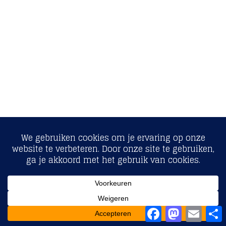
Facebook
Mastodon
Email