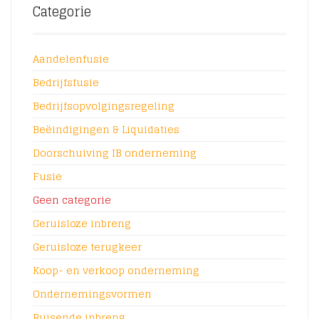
Categorie
Aandelenfusie
Bedrijfsfusie
Bedrijfsopvolgingsregeling
Beëindigingen & Liquidaties
Doorschuiving IB onderneming
Fusie
Geen categorie
Geruisloze inbreng
Geruisloze terugkeer
Koop- en verkoop onderneming
Ondernemingsvormen
Ruisende inbreng