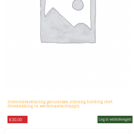
Intentieverklaring geruisloze inbreng holding met
doorzakking in werkmaatschappij
€
30.00