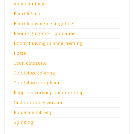
Aandelenfusie
Bedrijfsfusie
Bedrijfsopvolgingsregeling
Beëindigingen & Liquidaties
Doorschuiving IB onderneming
Fusie
Geen categorie
Geruisloze inbreng
Geruisloze terugkeer
Koop- en verkoop onderneming
Ondernemingsvormen
Ruisende inbreng
Splitsing